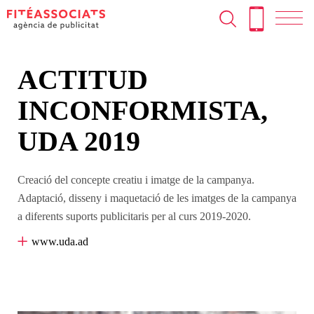
T
Skip
to
N
content
ACTITUD
INCONFORMISTA,
UDA 2019
Creació del concepte creatiu i imatge de la campanya.
Adaptació, disseny i maquetació de les imatges de la campanya
a diferents suports publicitaris per al curs 2019-2020.
www.uda.ad