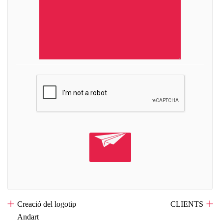
Creació del logotip
«
»
CLIENTS
Andart