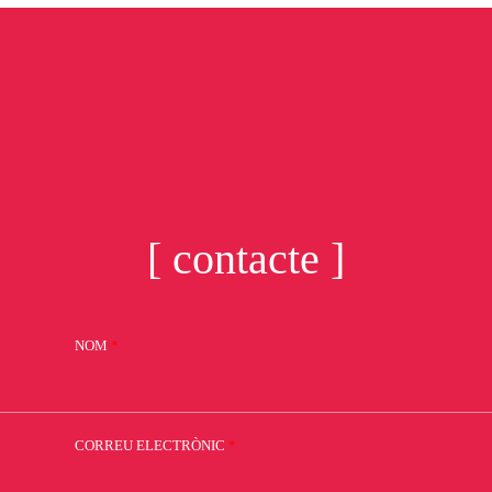
[ contacte ]
NOM
*
CORREU ELECTRÒNIC
*