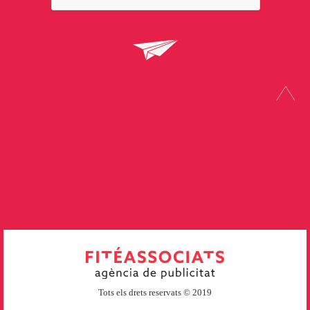
Tots els drets reservats © 2019