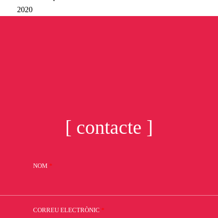
2020
[ contacte ]
NOM
*
CORREU ELECTRÒNIC
*