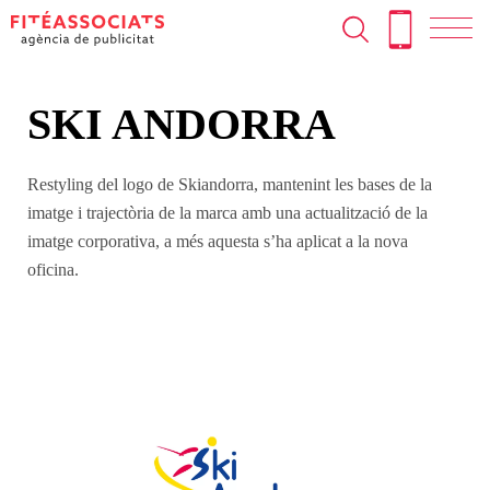
T
Skip
to
N
content
SKI ANDORRA
Restyling del logo de Skiandorra, mantenint les bases de la
imatge i trajectòria de la marca amb una actualització de la
imatge corporativa, a més aquesta s’ha aplicat a la nova
oficina.