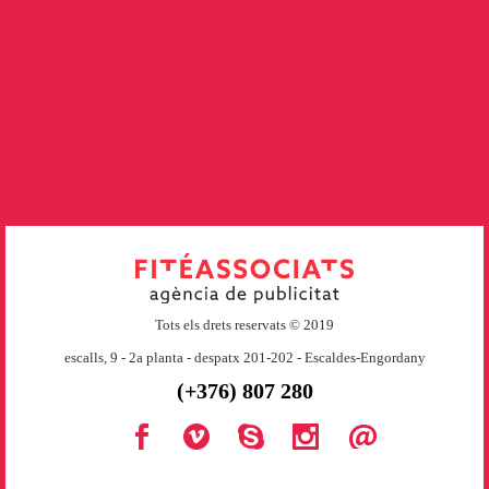
Tots els drets reservats © 2019
escalls, 9 - 2a planta - despatx 201-202 - Escaldes-Engordany
(+376) 807 280
Secondary
Menu